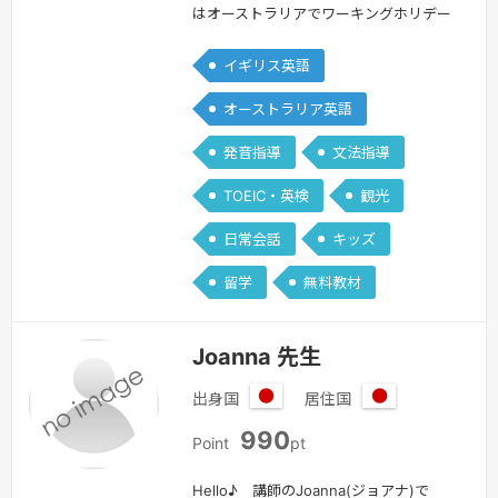
リ
はオーストラリアでワーキングホリデー
ア
をしています。（英語講師の資格取得の
イギリス英語
ために、オーストラリアの渡航を決めま
した。）英語は帰国子女ではなく、独学
オーストラリア英語
で始めたため最初は全く話せませんでし
発音指導
文法指導
たが、今では英語を使った仕事もこなせ
るように成長しました。私自身の経験か
TOEIC・英検
観光
ら、英語を学ぶ楽しさと苦しさをよく理
日常会話
キッズ
解しています。レッスンを通じて、皆さ
んと…
続きを見る »
留学
無料教材
Joanna 先生
出身国
居住国
日
日
990
本
本
Point
pt
Hello♪ 講師のJoanna(ジョアナ)で