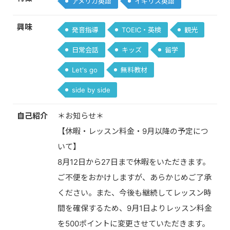
アメリカ英語
イギリス英語
興味
発音指導
TOEIC・英検
観光
日常会話
キッズ
留学
Let's go
無料教材
side by side
自己紹介
＊お知らせ＊
【休暇・レッスン料金・9月以降の予定につ
いて】
8月12日から27日まで休暇をいただきます。
ご不便をおかけしますが、あらかじめご了承
ください。また、今後も継続してレッスン時
間を確保するため、9月1日よりレッスン料金
を500ポイントに変更させていただきます。