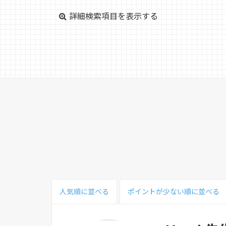
詳細検索項目を表示する
人気順
に並べる
ポイント
が少ない
順
に並べる