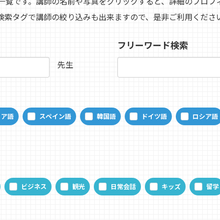
一覧です。講師の名前や写真をクリックすると、詳細のプロフ
検索タグで講師の絞り込みも出来ますので、是非ご利用くださ
フリーワード検索
先生
リア語
スペイン語
韓国語
ドイツ語
ロシア語
ビジネス
観光
日常会話
キッズ
留学