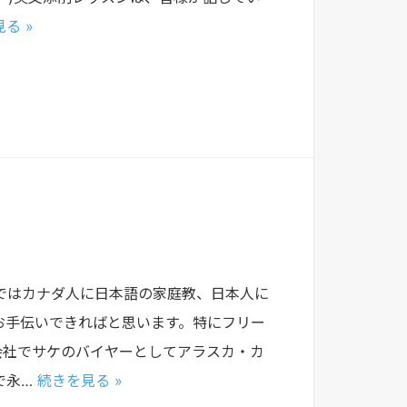
る »
ではカナダ人に日本語の家庭教、日本人に
お手伝いできればと思います。特にフリー
会社でサケのバイヤーとしてアラスカ・カ
で永…
続きを見る »