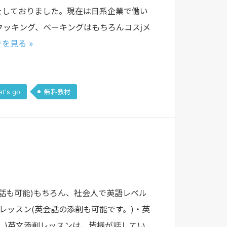
をしておりました。現在は日系企業で働い
ッキング、ベーキングはもちろんコスjメ
を見る »
et's go
無料教材
話も可能)もちろん、社会人で英語レベル
レッスン(英会話の添削も可能です。)・英
す。)英文添削レッスンは、皆様が話してい