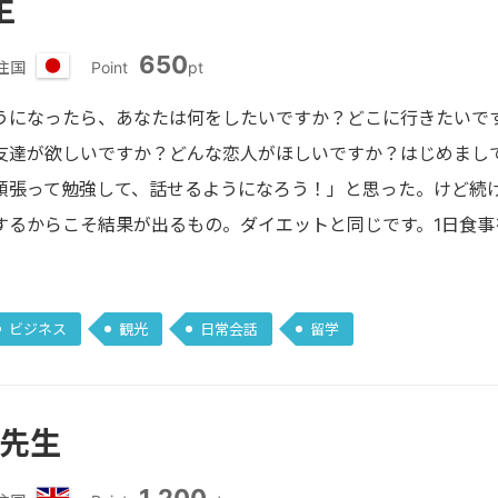
生
650
住国
Point
pt
日
本
うになったら、あなたは何をしたいですか？どこに行きたいで
友達が欲しいですか？どんな恋人がほしいですか？はじめまし
頑張って勉強して、話せるようになろう！」と思った。けど続
するからこそ結果が出るもの。ダイエットと同じです。1日食事
ビジネス
観光
日常会話
留学
 先生