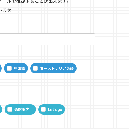
ィールを確認することが出来ます。
いませ。
中国語
オーストラリア英語
通訳案内士
Let's go