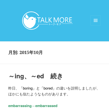
メニュ
ーとウ
talkmoreブログ
ィジェ
ット
月別: 2015年10月
～ing、～ed 続き
昨日、
「boring」と「bored」
の違いを説明しましたが、
ほかにも似たようなものがあります。
embarrassing⇔embarrassed