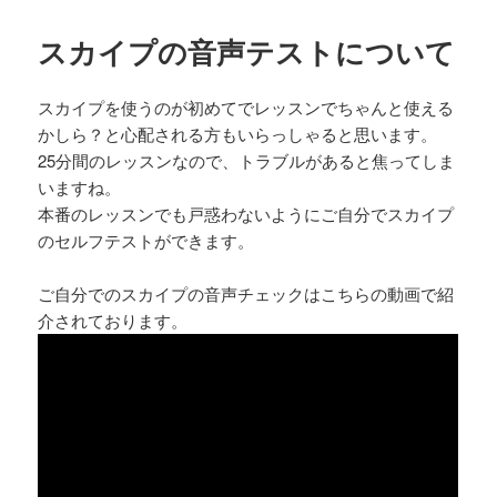
日:
ゴ
リ
スカイプの音声テストについて
ー
スカイプを使うのが初めてでレッスンでちゃんと使える
かしら？と心配される方もいらっしゃると思います。
25分間のレッスンなので、トラブルがあると焦ってしま
いますね。
本番のレッスンでも戸惑わないようにご自分でスカイプ
のセルフテストができます。
ご自分でのスカイプの音声チェックはこちらの動画で紹
介されております。